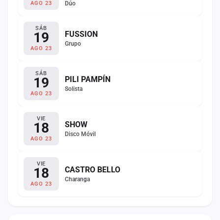
Dúo
AGO 23
SÁB
19
FUSSION
Grupo
AGO 23
SÁB
19
PILI PAMPÍN
Solista
AGO 23
VIE
18
SHOW
Disco Móvil
AGO 23
VIE
18
CASTRO BELLO
Charanga
AGO 23