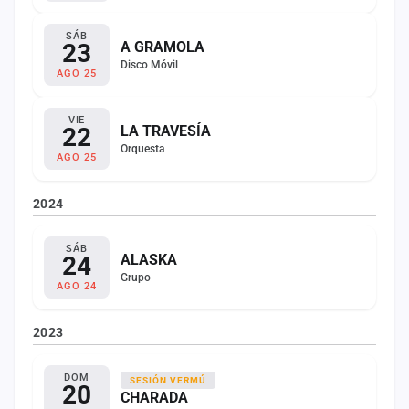
SÁB
23
A GRAMOLA
Disco Móvil
AGO 25
VIE
22
LA TRAVESÍA
Orquesta
AGO 25
2024
SÁB
24
ALASKA
Grupo
AGO 24
2023
DOM
SESIÓN VERMÚ
20
CHARADA