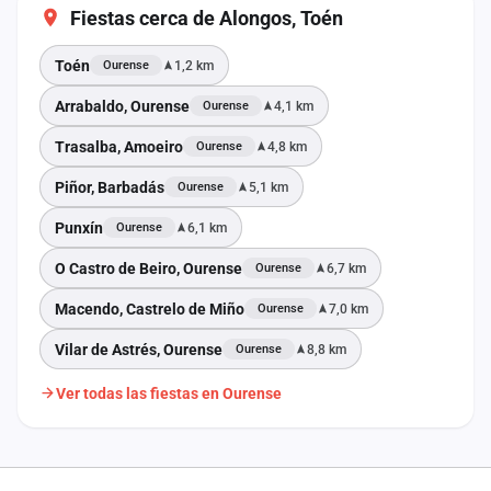
Fiestas cerca de Alongos, Toén
Toén
1,2 km
Ourense
Arrabaldo, Ourense
4,1 km
Ourense
Trasalba, Amoeiro
4,8 km
Ourense
Piñor, Barbadás
5,1 km
Ourense
Punxín
6,1 km
Ourense
O Castro de Beiro, Ourense
6,7 km
Ourense
Macendo, Castrelo de Miño
7,0 km
Ourense
Vilar de Astrés, Ourense
8,8 km
Ourense
Ver todas las fiestas en Ourense