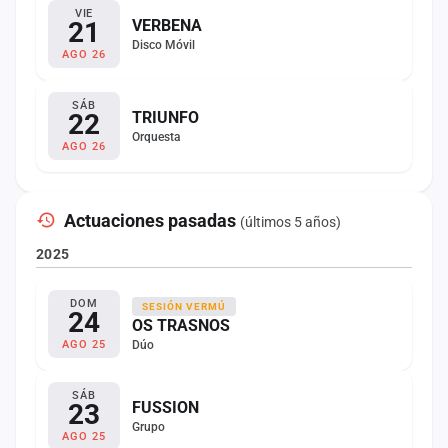
VIE
21
VERBENA
Disco Móvil
AGO 26
SÁB
22
TRIUNFO
Orquesta
AGO 26
Actuaciones pasadas
(últimos 5 años)
2025
DOM
SESIÓN VERMÚ
24
OS TRASNOS
Dúo
AGO 25
SÁB
23
FUSSION
Grupo
AGO 25