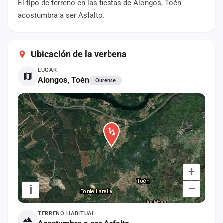
El tipo de terreno en las fiestas de Alongos, Toén
cuenta
acostumbra a ser Asfalto.
Administración
Contacto
Ubicación de la verbena
LUGAR
Alongos, Toén
Ourense
+
–
i
TERRENO HABITUAL