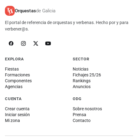
Orquestas
de Galicia
El portal de referencia de orquestas y verbenas. Hecho por y para
verbener@s.
EXPLORA
SECTOR
Fiestas
Noticias
Formaciones
Fichajes 25/26
Componentes
Rankings
Agencias
Anuncios
CUENTA
ODG
Crear cuenta
Sobre nosotros
Iniciar sesión
Prensa
Mi zona
Contacto