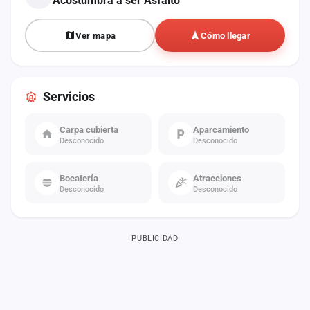
Acostumbra a ser Asfalto
Ver mapa
Cómo llegar
Servicios
Carpa cubierta
Aparcamiento
Desconocido
Desconocido
Bocatería
Atracciones
Desconocido
Desconocido
PUBLICIDAD