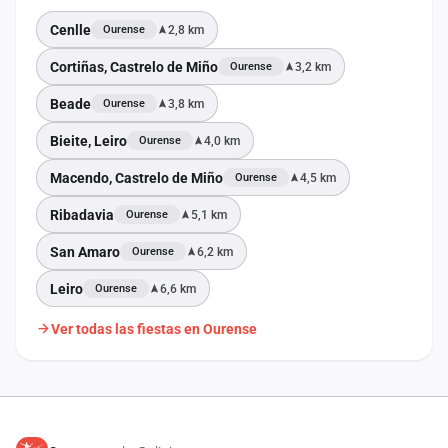
Cenlle
2,8 km
Ourense
Cortiñas, Castrelo de Miño
3,2 km
Ourense
Beade
3,8 km
Ourense
Bieite, Leiro
4,0 km
Ourense
Macendo, Castrelo de Miño
4,5 km
Ourense
Ribadavia
5,1 km
Ourense
San Amaro
6,2 km
Ourense
Leiro
6,6 km
Ourense
Ver todas las fiestas en Ourense