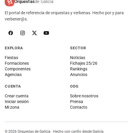
Orquestas
de Galicia
El portal de referencia de orquestas y verbenas. Hecho por y para
verbener@s.
EXPLORA
SECTOR
Fiestas
Noticias
Formaciones
Fichajes 25/26
Componentes
Rankings
Agencias
Anuncios
CUENTA
ODG
Crear cuenta
Sobre nosotros
Iniciar sesión
Prensa
Mi zona
Contacto
© 2026 Orquestas de Galicia · Hecho con cariño desde Galicia