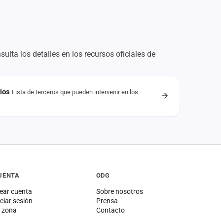
ulta los detalles en los recursos oficiales de
ios
Lista de terceros que pueden intervenir en los
UENTA
ODG
ear cuenta
Sobre nosotros
iciar sesión
Prensa
 zona
Contacto