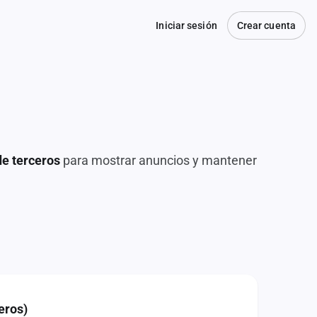
Iniciar sesión
Crear cuenta
de terceros
para mostrar anuncios y mantener
eros)