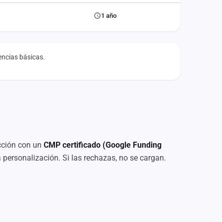
1 año
rencias básicas.
ección con un
CMP certificado (Google Funding
a personalización. Si las rechazas, no se cargan.