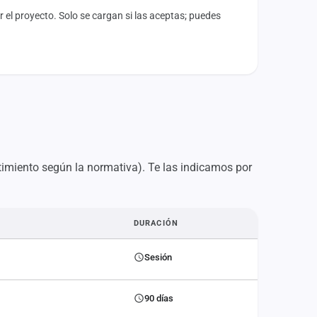
el proyecto. Solo se cargan si las aceptas; puedes
imiento según la normativa). Te las indicamos por
DURACIÓN
Sesión
90 días