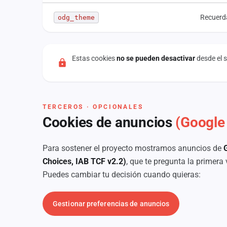
Recuerda
odg_theme
Estas cookies
no se pueden desactivar
desde el s
TERCEROS · OPCIONALES
Cookies de anuncios
(Google
Para sostener el proyecto mostramos anuncios de
Choices, IAB TCF v2.2)
, que te pregunta la primera
Puedes cambiar tu decisión cuando quieras:
Gestionar preferencias de anuncios