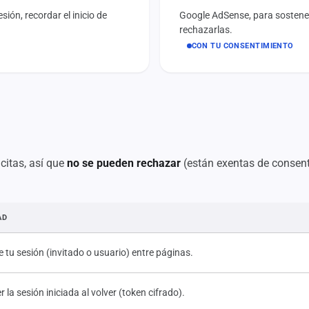
sión, recordar el inicio de
Google AdSense, para sostener 
rechazarlas.
CON TU CONSENTIMIENTO
icitas, así que
no se pueden rechazar
(están exentas de consent
AD
 tu sesión (invitado o usuario) entre páginas.
 la sesión iniciada al volver (token cifrado).