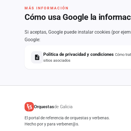
MÁS INFORMACIÓN
Cómo usa Google la informac
Si aceptas, Google puede instalar cookies (por eje
Google:
Política de privacidad y condiciones
Cómo trat
sitios asociados
Orquestas
de Galicia
El portal de referencia de orquestas y verbenas.
Hecho por y para verbener@s.