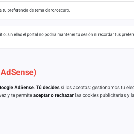
 tu preferencia de tema claro/oscuro.
itio: sin ellas el portal no podría mantener tu sesión ni recordar tus prefe
 AdSense)
Google AdSense
.
Tú decides
si los aceptas: gestionamos tu el
 vez y te permite
aceptar o rechazar
las cookies publicitarias y l