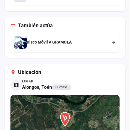
También
actúa
Disco Móvil A GRAMOLA
Ubicación
LUGAR
Alongos, Toén
Ourense