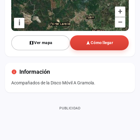
+
–
i
Ver mapa
Cómo llegar
Información
Acompañados de la Disco Móvil A Gramola.
PUBLICIDAD