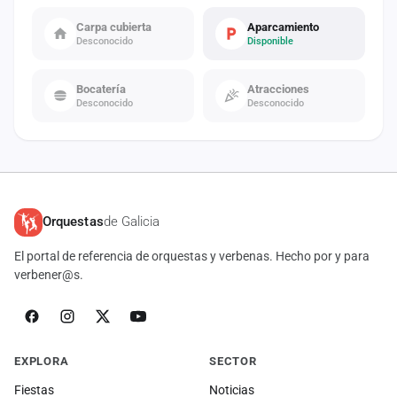
Carpa cubierta
Aparcamiento
Desconocido
Disponible
Bocatería
Atracciones
Desconocido
Desconocido
Orquestas
de Galicia
El portal de referencia de orquestas y verbenas. Hecho por y para
verbener@s.
EXPLORA
SECTOR
Fiestas
Noticias