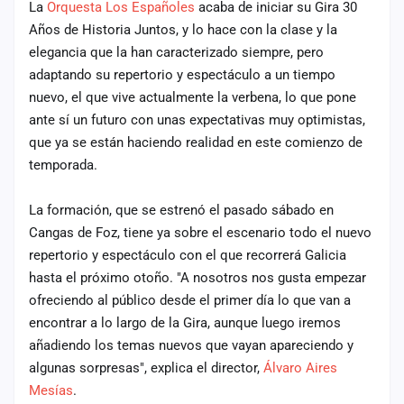
La
Orquesta Los Españoles
acaba de iniciar su Gira 30
cuenta
Años de Historia Juntos, y lo hace con la clase y la
Administración
elegancia que la han caracterizado siempre, pero
adaptando su repertorio y espectáculo a un tiempo
Contacto
nuevo, el que vive actualmente la verbena, lo que pone
ante sí un futuro con unas expectativas muy optimistas,
que ya se están haciendo realidad en este comienzo de
temporada.
La formación, que se estrenó el pasado sábado en
Cangas de Foz, tiene ya sobre el escenario todo el nuevo
repertorio y espectáculo con el que recorrerá Galicia
hasta el próximo otoño. "A nosotros nos gusta empezar
ofreciendo al público desde el primer día lo que van a
encontrar a lo largo de la Gira, aunque luego iremos
añadiendo los temas nuevos que vayan apareciendo y
algunas sorpresas", explica el director,
Álvaro Aires
Mesías
.