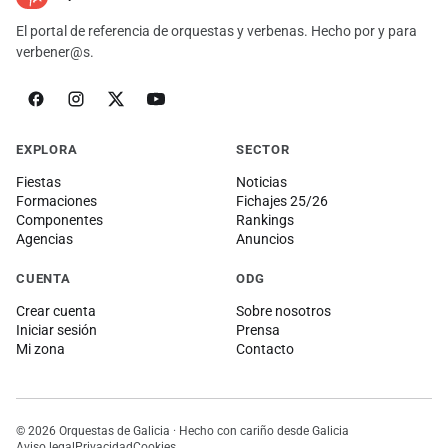
El portal de referencia de orquestas y verbenas. Hecho por y para
verbener@s.
EXPLORA
SECTOR
Fiestas
Noticias
Formaciones
Fichajes 25/26
Componentes
Rankings
Agencias
Anuncios
CUENTA
ODG
Crear cuenta
Sobre nosotros
Iniciar sesión
Prensa
Mi zona
Contacto
© 2026 Orquestas de Galicia · Hecho con cariño desde Galicia
Aviso legal
Privacidad
Cookies