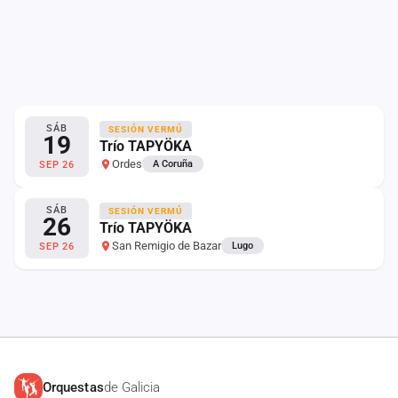
SÁB
SESIÓN VERMÚ
19
Trío TAPYÖKA
Ordes
A Coruña
SEP 26
SÁB
SESIÓN VERMÚ
26
Trío TAPYÖKA
San Remigio de Bazar
Lugo
SEP 26
Orquestas
de Galicia