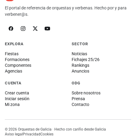
El portal de referencia de orquestas y verbenas. Hecho por y para
verbener@s.
EXPLORA
SECTOR
Fiestas
Noticias
Formaciones
Fichajes 25/26
Componentes
Rankings
Agencias
Anuncios
CUENTA
ODG
Crear cuenta
Sobre nosotros
Iniciar sesión
Prensa
Mi zona
Contacto
© 2026 Orquestas de Galicia · Hecho con cariño desde Galicia
Aviso legal
Privacidad
Cookies