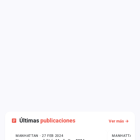
Últimas
publicaciones
Ver más →
NOTICIA
NOTICIA
MANHATTAN · 27 FEB 2024
MANHATTAN · 1