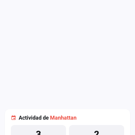
Actividad de
Manhattan
3
2