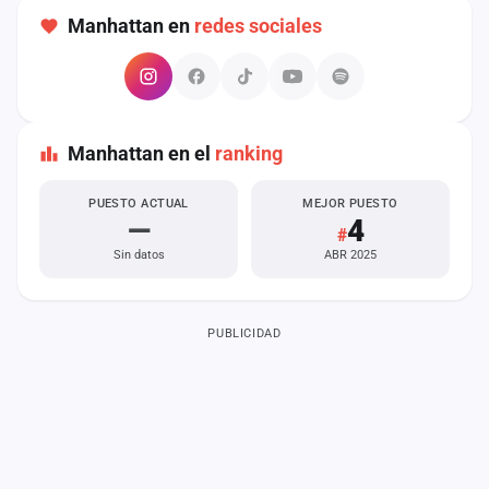
cuenta
Manhattan en
redes sociales
Administración
Contacto
Manhattan en el
ranking
PUESTO ACTUAL
MEJOR PUESTO
—
4
#
Sin datos
ABR 2025
PUBLICIDAD