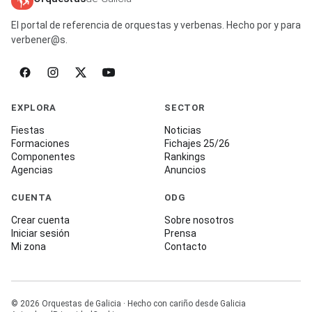
El portal de referencia de orquestas y verbenas. Hecho por y para
verbener@s.
EXPLORA
SECTOR
Fiestas
Noticias
Formaciones
Fichajes 25/26
Componentes
Rankings
Agencias
Anuncios
CUENTA
ODG
Crear cuenta
Sobre nosotros
Iniciar sesión
Prensa
Mi zona
Contacto
© 2026 Orquestas de Galicia · Hecho con cariño desde Galicia