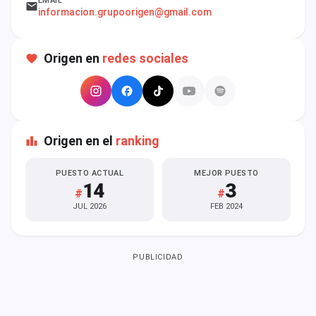
EMAIL
cuenta
informacion.grupoorigen@gmail.com
Administración
Origen en
redes sociales
Contacto
Origen en el
ranking
PUESTO ACTUAL
MEJOR PUESTO
14
3
#
#
JUL 2026
FEB 2024
PUBLICIDAD