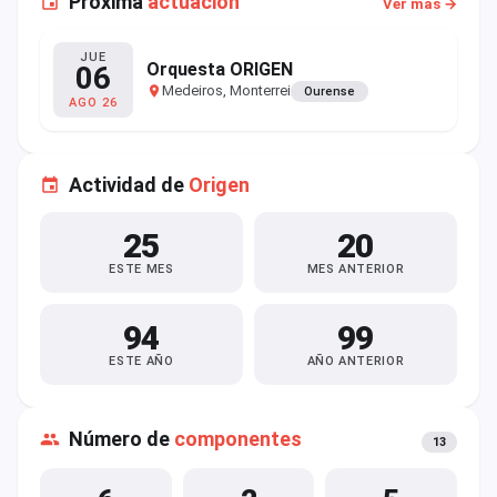
Próxima
actuación
Ver más →
JUE
Orquesta ORIGEN
06
Medeiros, Monterrei
Ourense
AGO 26
Actividad de
Origen
25
20
ESTE MES
MES ANTERIOR
94
99
ESTE AÑO
AÑO ANTERIOR
Número de
componentes
13