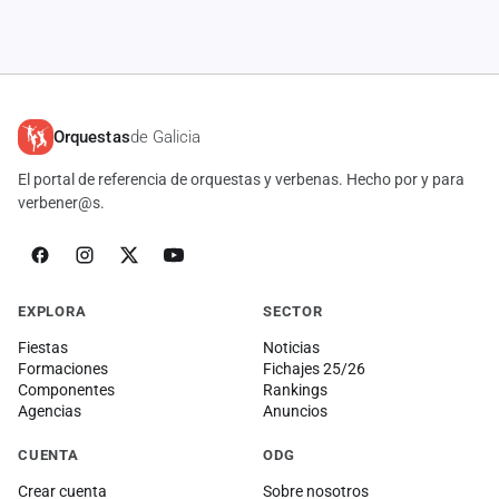
Orquestas
de Galicia
El portal de referencia de orquestas y verbenas. Hecho por y para
verbener@s.
EXPLORA
SECTOR
Fiestas
Noticias
Formaciones
Fichajes 25/26
Componentes
Rankings
Agencias
Anuncios
CUENTA
ODG
Crear cuenta
Sobre nosotros