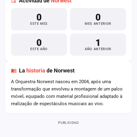
Actividad de
Norwest
0
0
ESTE MES
MES ANTERIOR
0
1
ESTE AÑO
AÑO ANTERIOR
La
historia
de Norwest
A Orquestra Norwest nasceu em 2004, após uma
transformação que envolveu a montagem de um palco
móvel, equipado com material profissional adaptado à
realização de espectáculos musicais ao vivo.
PUBLICIDAD