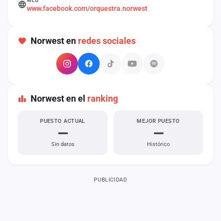
WEB
cuenta
www.facebook.com/orquestra.norwest
Administración
Norwest en
redes sociales
Contacto
Norwest en el
ranking
PUESTO ACTUAL
MEJOR PUESTO
—
—
Sin datos
Histórico
PUBLICIDAD