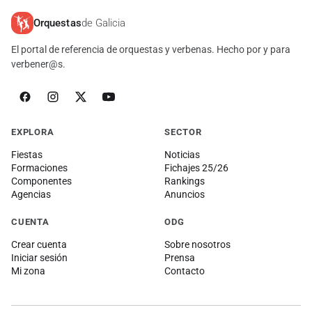
Orquestas
de Galicia
El portal de referencia de orquestas y verbenas. Hecho por y para
verbener@s.
EXPLORA
SECTOR
Fiestas
Noticias
Formaciones
Fichajes 25/26
Componentes
Rankings
Agencias
Anuncios
CUENTA
ODG
Crear cuenta
Sobre nosotros
Iniciar sesión
Prensa
Mi zona
Contacto