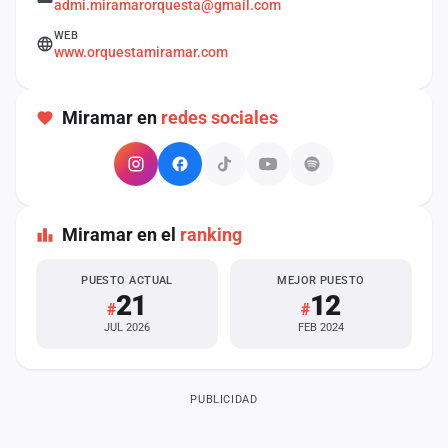
admi.miramarorquesta@gmail.com
cuenta
WEB
www.orquestamiramar.com
Administración
Contacto
Miramar en
redes sociales
Miramar en el
ranking
PUESTO ACTUAL
MEJOR PUESTO
21
12
#
#
JUL 2026
FEB 2024
PUBLICIDAD