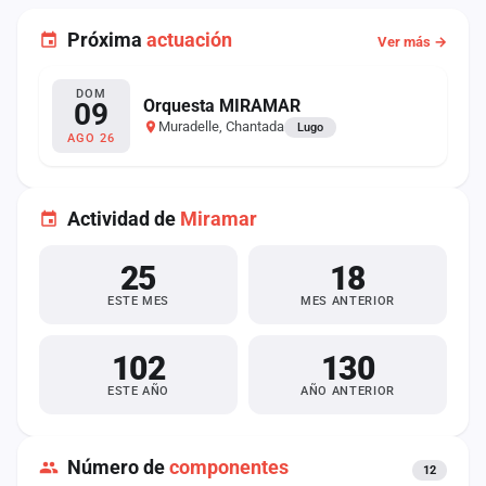
Próxima
actuación
Ver más →
DOM
Orquesta MIRAMAR
09
Muradelle, Chantada
Lugo
AGO 26
Actividad de
Miramar
25
18
ESTE MES
MES ANTERIOR
102
130
ESTE AÑO
AÑO ANTERIOR
Número de
componentes
12