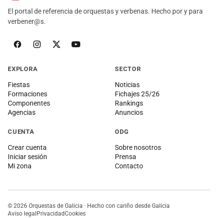
El portal de referencia de orquestas y verbenas. Hecho por y para
verbener@s.
EXPLORA
SECTOR
Fiestas
Noticias
Formaciones
Fichajes 25/26
Componentes
Rankings
Agencias
Anuncios
CUENTA
ODG
Crear cuenta
Sobre nosotros
Iniciar sesión
Prensa
Mi zona
Contacto
© 2026 Orquestas de Galicia · Hecho con cariño desde Galicia
Aviso legal
Privacidad
Cookies