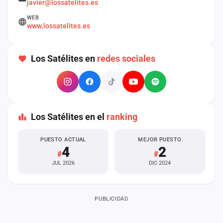
javier@lossatelites.es
cuenta
WEB
www.lossatelites.es
Administración
Contacto
Los Satélites en
redes sociales
Los Satélites en el
ranking
PUESTO ACTUAL
MEJOR PUESTO
4
2
#
#
JUL 2026
DIC 2024
PUBLICIDAD