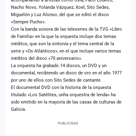
acompañando a artistas como Uxía, Paco Lodeiro,
Nacho Novo, Yolanda Vázquez, Xoel, Sito Sedes,
Miguelón y Luz Alonso, del que se editó el disco
«Sempre Pucho».
Con la banda sonora de las teleseries de la TVG «Libro
de Familia» en la que la orquesta incluye dos temas
inéditos, que son la sintonía y el tema central de la
serie y «Os Atlánticos», en el que incluye varios temas
inéditos del disco «70 aniversario».
La orquesta ha grabado 14 discos, un DVD y un
documental, recibiendo un disco de oro en el año 1977
por uno de ellos con Sito Sedes de cantante.
El documental DVD con la historia de la orquesta
titulado «Los Satélites, unha orquestra de lenda» ha
sido emitido en la mayoría de las casas de culturas de
Galicia.
PUBLICIDAD