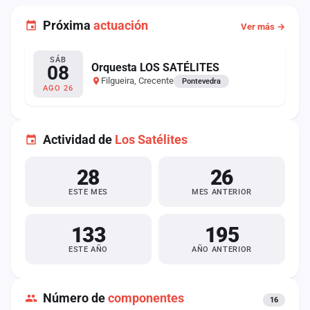
Próxima
actuación
Ver más →
SÁB
Orquesta LOS SATÉLITES
08
Filgueira, Crecente
Pontevedra
AGO 26
Actividad de
Los Satélites
28
26
ESTE MES
MES ANTERIOR
133
195
ESTE AÑO
AÑO ANTERIOR
Número de
componentes
16