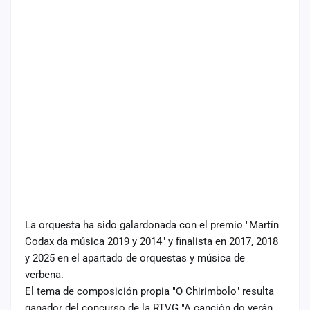
La orquesta ha sido galardonada con el premio "Martín
Codax da música 2019 y 2014" y finalista en 2017, 2018
y 2025 en el apartado de orquestas y música de
verbena.
El tema de composición propia "O Chirimbolo" resulta
ganador del concurso de la RTVG "A canción do verán