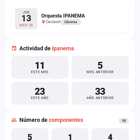
JUE
Orquesta IPANEMA
13
Ceclavín
Cáceres
AGO 26
Actividad de
Ipanema
11
5
ESTE MES
MES ANTERIOR
23
33
ESTE AÑO
AÑO ANTERIOR
Número de
componentes
10
5
1
4