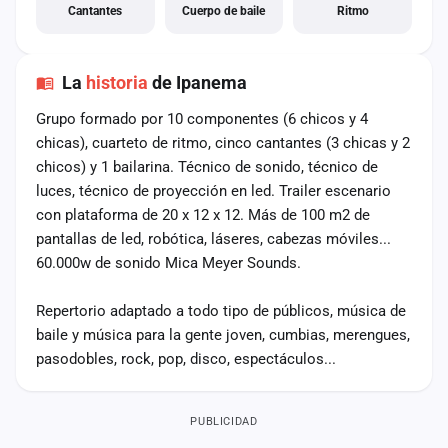
Cantantes
Cuerpo de baile
Ritmo
La
historia
de Ipanema
Grupo formado por 10 componentes (6 chicos y 4
chicas), cuarteto de ritmo, cinco cantantes (3 chicas y 2
chicos) y 1 bailarina. Técnico de sonido, técnico de
luces, técnico de proyección en led. Trailer escenario
con plataforma de 20 x 12 x 12. Más de 100 m2 de
pantallas de led, robótica, láseres, cabezas móviles...
60.000w de sonido Mica Meyer Sounds.
Repertorio adaptado a todo tipo de públicos, música de
baile y música para la gente joven, cumbias, merengues,
pasodobles, rock, pop, disco, espectáculos...
PUBLICIDAD