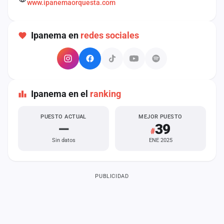
www.ipanemaorquesta.com
cuenta
Administración
Ipanema en
redes sociales
Contacto
Ipanema en el
ranking
PUESTO ACTUAL
MEJOR PUESTO
—
39
#
Sin datos
ENE 2025
PUBLICIDAD