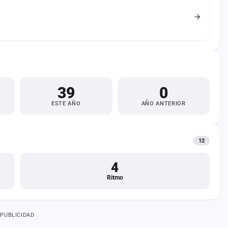
39
0
ESTE AÑO
AÑO ANTERIOR
12
4
Ritmo
PUBLICIDAD