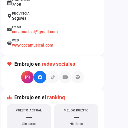
FUNDACIÓN
2025
PROVINCIA
Segovia
EMAIL
cocamusical@gmail.com
WEB
www.cocamusical.com
Embrujo en
redes sociales
Embrujo en el
ranking
PUESTO ACTUAL
MEJOR PUESTO
—
—
Sin datos
Histórico