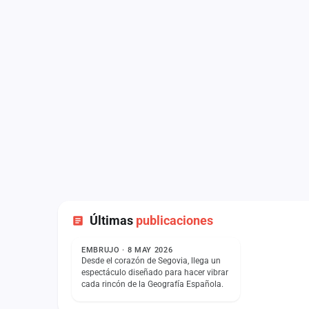
Últimas
publicaciones
ESTADO
EMBRUJO · 8 MAY 2026
Desde el corazón de Segovia, llega un
espectáculo diseñado para hacer vibrar
cada rincón de la Geografía Española.