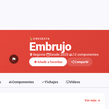
ORQUESTA
Embrujo
Segovia
Desde 2025
12 componentes
Añadir a favoritas
Compartir
s
Componentes
Fichajes
Vídeos
Ver más →