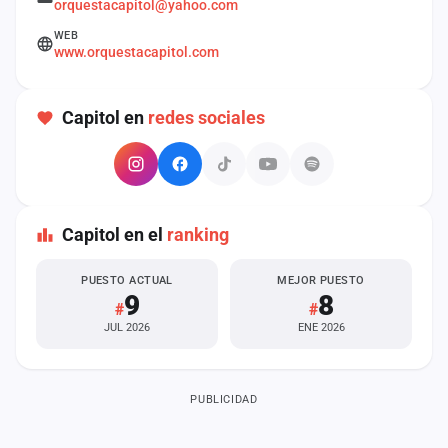
orquestacapitol@yahoo.com
cuenta
WEB
www.orquestacapitol.com
Administración
Contacto
Capitol en
redes sociales
Capitol en el
ranking
PUESTO ACTUAL
MEJOR PUESTO
9
8
#
#
JUL 2026
ENE 2026
PUBLICIDAD