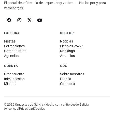
El portal de referencia de orquestas y verbenas. Hecho por y para
verbener@s.
EXPLORA
SECTOR
Fiestas
Noticias
Formaciones
Fichajes 25/26
Componentes
Rankings
Agencias
Anuncios
CUENTA
ODG
Crear cuenta
Sobre nosotros
Iniciar sesión
Prensa
Mi zona
Contacto
© 2026 Orquestas de Galicia · Hecho con cariño desde Galicia
Aviso legal
Privacidad
Cookies