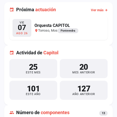
Próxima
actuación
Ver más →
VIE
Orquesta CAPITOL
07
Torroso, Mos
Pontevedra
AGO 26
Actividad de
Capitol
25
20
ESTE MES
MES ANTERIOR
101
127
ESTE AÑO
AÑO ANTERIOR
Número de
componentes
13