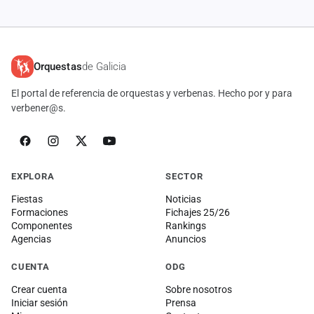
cuenta
Administración
Orquestas
de Galicia
Contacto
El portal de referencia de orquestas y verbenas. Hecho por y para
verbener@s.
EXPLORA
SECTOR
Fiestas
Noticias
Formaciones
Fichajes 25/26
Componentes
Rankings
Agencias
Anuncios
CUENTA
ODG
Crear cuenta
Sobre nosotros
Iniciar sesión
Prensa