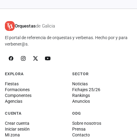
cuenta
Administración
Orquestas
de Galicia
Contacto
El portal de referencia de orquestas y verbenas. Hecho por y para
verbener@s.
EXPLORA
SECTOR
Fiestas
Noticias
Formaciones
Fichajes 25/26
Componentes
Rankings
Agencias
Anuncios
CUENTA
ODG
Crear cuenta
Sobre nosotros
Iniciar sesión
Prensa
Mi zona
Contacto