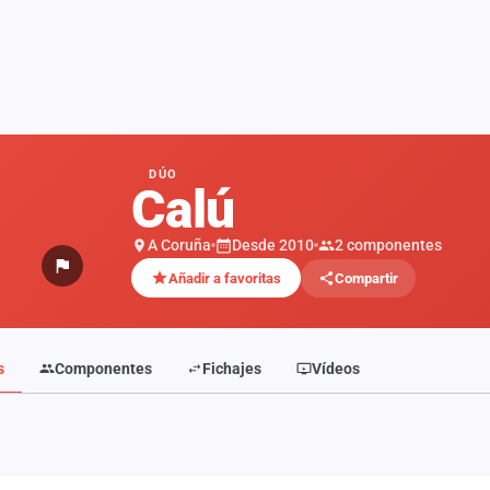
DÚO
Calú
A Coruña
Desde 2010
2 componentes
Añadir a favoritas
Compartir
s
Componentes
Fichajes
Vídeos