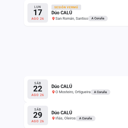
LUN
SESIÓN VERMÚ
17
Dúo CALÚ
San Román, Santiso
A Coruña
AGO 26
SÁB
Dúo CALÚ
22
O Mosteiro, Ortigueira
A Coruña
AGO 26
SÁB
Dúo CALÚ
29
Iñás, Oleiros
A Coruña
AGO 26