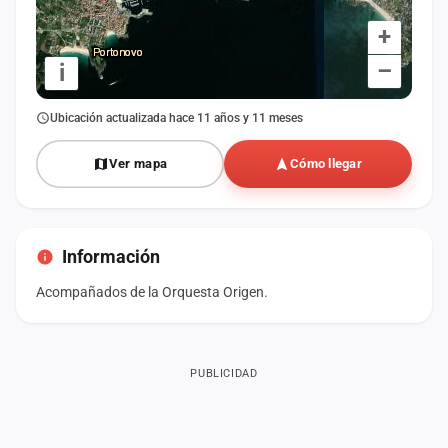
+
–
i
Ubicación actualizada hace 11 años y 11 meses
Ver mapa
Cómo llegar
Información
Acompañados de la Orquesta Origen.
PUBLICIDAD