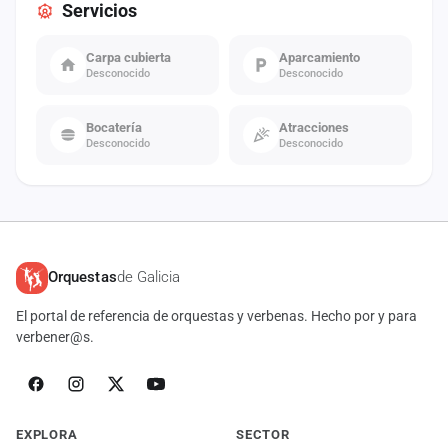
Servicios
Carpa cubierta
Aparcamiento
Desconocido
Desconocido
Bocatería
Atracciones
Desconocido
Desconocido
Orquestas
de Galicia
El portal de referencia de orquestas y verbenas. Hecho por y para
verbener@s.
EXPLORA
SECTOR