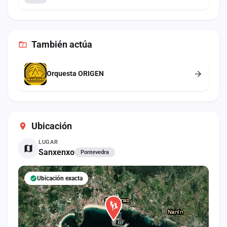
También
actúa
Orquesta ORIGEN
Ubicación
LUGAR
Sanxenxo
Pontevedra
Ubicación exacta