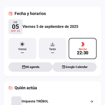
cuenta
Fecha
y horarios
Administración
VIE
Contacto
05
Viernes 5 de septiembre de 2025
SEP 25
Vermú
Tarde
Noche
—
—
22:30
Mi agenda
Google Calendar
Quién actúa
Orquesta TRÉBOL