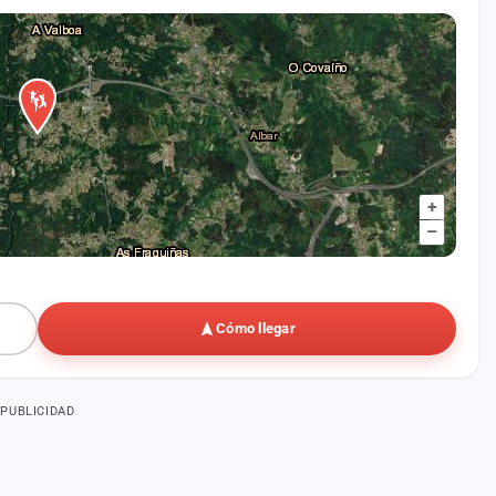
+
–
Cómo llegar
PUBLICIDAD