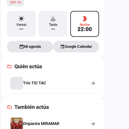
SEP 25
Vermú
Tarde
Noche
—
—
22:00
Mi agenda
Google Calendar
Quién actúa
Trío TIC TAC
También
actúa
Orquesta MIRAMAR