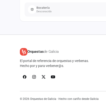
Bocatería
Desconocido
Orquestas
de Galicia
El portal de referencia de orquestas y verbenas.
Hecho por y para verbener@s.
© 2026 Orquestas de Galicia · Hecho con cariño desde Galicia