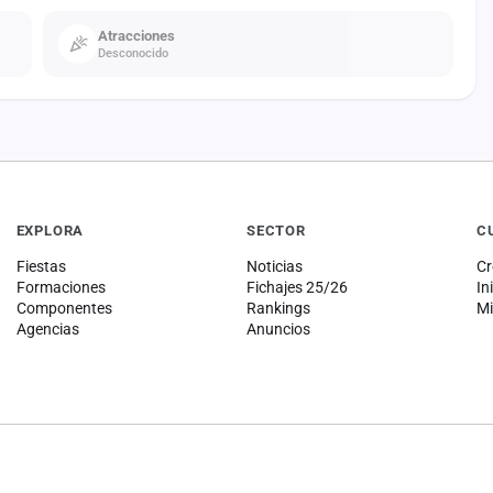
Atracciones
Desconocido
EXPLORA
SECTOR
C
Fiestas
Noticias
Cr
Formaciones
Fichajes 25/26
In
Componentes
Rankings
Mi
Agencias
Anuncios