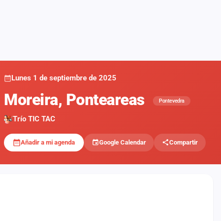
Lunes 1 de septiembre de 2025
Moreira, Ponteareas
Pontevedra
Trío TIC TAC
Añadir a mi agenda
Google Calendar
Compartir