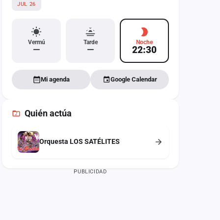
JUL 26
Vermú
Tarde
Noche
—
—
22:30
Mi agenda
Google Calendar
Quién actúa
Orquesta LOS SATÉLITES
PUBLICIDAD