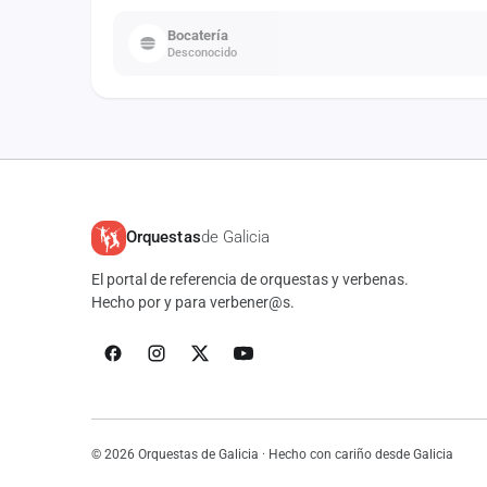
Bocatería
Desconocido
Orquestas
de Galicia
El portal de referencia de orquestas y verbenas.
Hecho por y para verbener@s.
© 2026 Orquestas de Galicia · Hecho con cariño desde Galicia