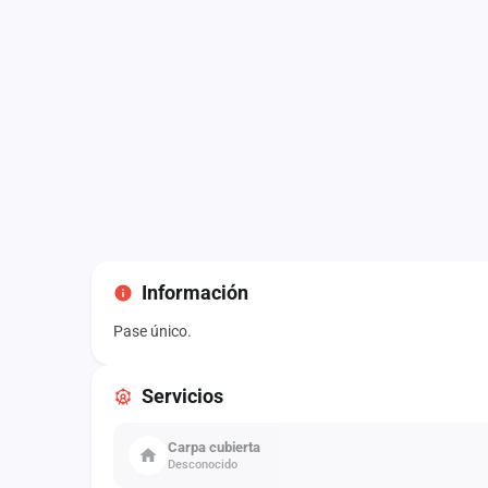
Información
Pase único.
Servicios
Carpa cubierta
Desconocido