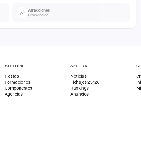
Atracciones
Desconocido
EXPLORA
SECTOR
C
Fiestas
Noticias
Cr
Formaciones
Fichajes 25/26
In
Componentes
Rankings
Mi
Agencias
Anuncios