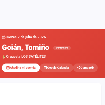
Jueves 2 de julio de 2026
Goián, Tomiño
Pontevedra
Orquesta LOS SATÉLITES
Añadir a mi agenda
Google Calendar
Compartir