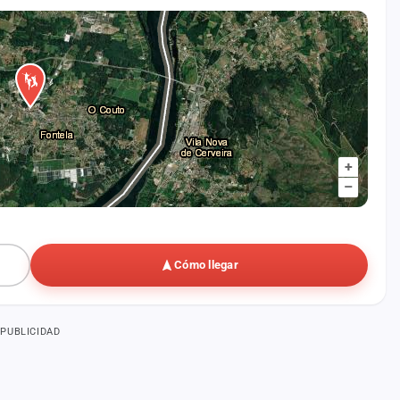
+
–
Cómo llegar
PUBLICIDAD