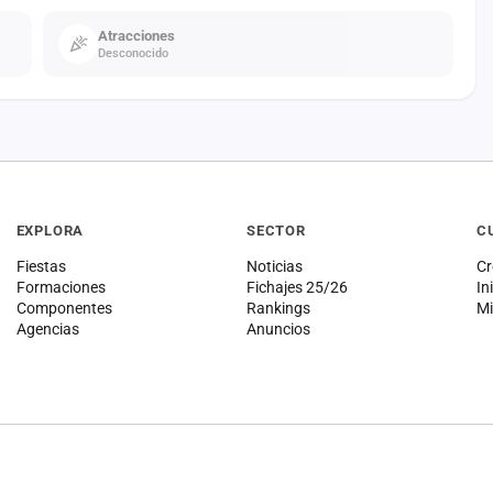
Atracciones
Desconocido
EXPLORA
SECTOR
C
Fiestas
Noticias
Cr
Formaciones
Fichajes 25/26
In
Componentes
Rankings
Mi
Agencias
Anuncios