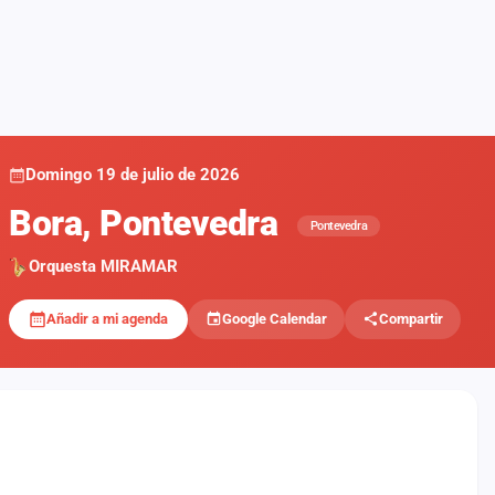
Domingo 19 de julio de 2026
Bora, Pontevedra
Pontevedra
Orquesta MIRAMAR
Añadir a mi agenda
Google Calendar
Compartir