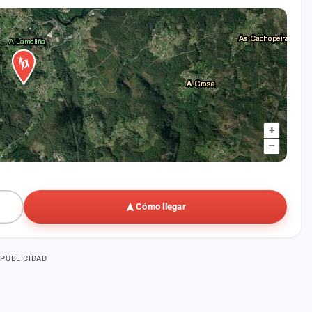
+
–
Cómo llegar
PUBLICIDAD