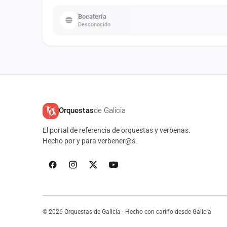
Bocatería
Desconocido
Orquestas
de Galicia
El portal de referencia de orquestas y verbenas.
Hecho por y para verbener@s.
© 2026 Orquestas de Galicia · Hecho con cariño desde Galicia