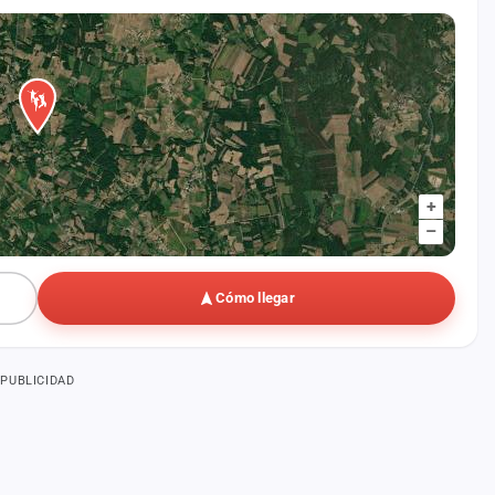
+
–
Cómo llegar
PUBLICIDAD