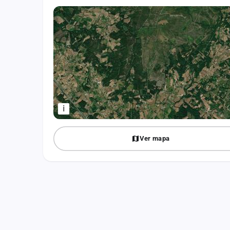
Fichajes
Agencias
Rankings
Vídeos
Anuncios
i
Iniciar sesión
Ver mapa
Crear cuenta
Administración
Contacto