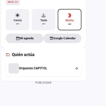
MAR 24
Vermú
Tarde
Noche
—
—
—
Mi agenda
Google Calendar
Quién actúa
Orquesta CAPITOL
PUBLICIDAD