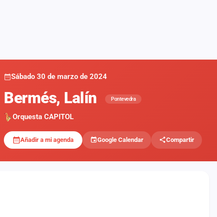
Sábado 30 de marzo de 2024
Bermés, Lalín
Pontevedra
Orquesta CAPITOL
Añadir a mi agenda
Google Calendar
Compartir