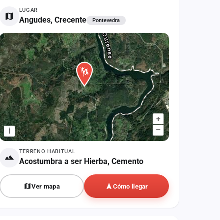
LUGAR
Angudes, Crecente
Pontevedra
+
–
i
TERRENO HABITUAL
Acostumbra a ser Hierba, Cemento
Ver mapa
Cómo llegar