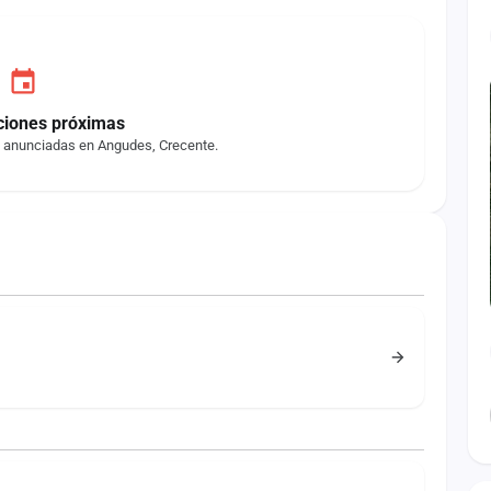
ciones próximas
s anunciadas en Angudes, Crecente.