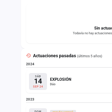
Sin actua
Todavía no hay actuacione
Actuaciones pasadas
(últimos 5 años)
2024
SÁB
14
EXPLOSIÓN
Dúo
SEP 24
2023
DOM