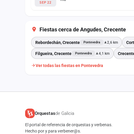
SEP 22
Fiestas cerca de Angudes, Crecente
Rebordechán, Crecente
Cor
2,6 km
Pontevedra
Filgueira, Crecente
Crecent
4,1 km
Pontevedra
Ver todas las fiestas en Pontevedra
Orquestas
de Galicia
El portal de referencia de orquestas y verbenas.
Hecho por y para verbener@s.