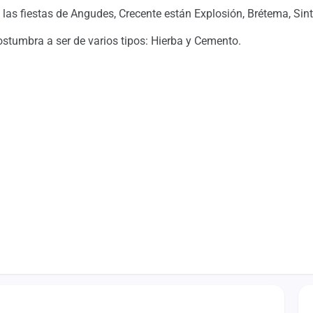
as fiestas de Angudes, Crecente están Explosión, Brétema, Sinton
costumbra a ser de varios tipos: Hierba y Cemento.