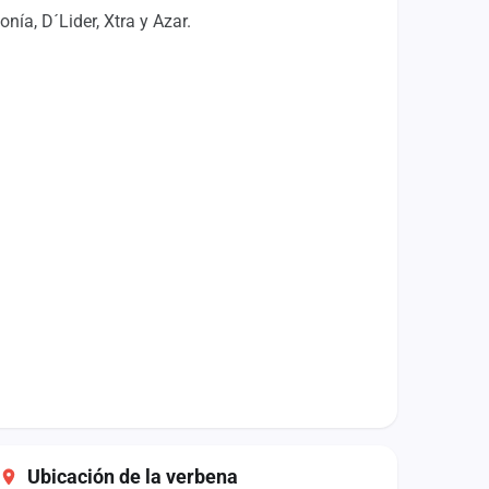
ía, D´Lider, Xtra y Azar.
Ubicación de la verbena