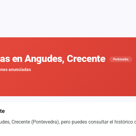
nas en Angudes, Crecente
Pontevedra
ones anunciadas
te
es, Crecente (Pontevedra), pero puedes consultar el histórico 