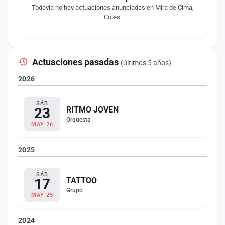
Todavía no hay actuaciones anunciadas en Mira de Cima,
Coles.
Actuaciones pasadas
(últimos 5 años)
2026
SÁB
23
RITMO JOVEN
Orquesta
MAY 26
2025
SÁB
17
TATTOO
Grupo
MAY 25
2024