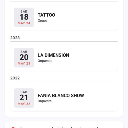
SÁB
18
TATTOO
Grupo
MAY 24
2023
SÁB
20
LA DIMENSIÓN
Orquesta
MAY 23
2022
SÁB
21
FANIA BLANCO SHOW
Orquesta
MAY 22