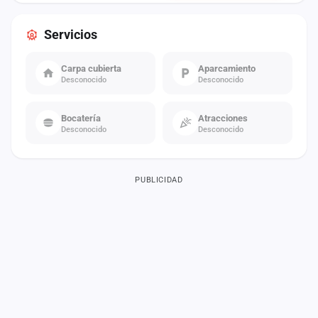
Servicios
Carpa cubierta
Aparcamiento
Desconocido
Desconocido
Bocatería
Atracciones
Desconocido
Desconocido
PUBLICIDAD