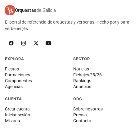
Orquestas
de Galicia
El portal de referencia de orquestas y verbenas. Hecho por y para
verbener@s.
EXPLORA
SECTOR
Fiestas
Noticias
Formaciones
Fichajes 25/26
Componentes
Rankings
Agencias
Anuncios
CUENTA
ODG
Crear cuenta
Sobre nosotros
Iniciar sesión
Prensa
Mi zona
Contacto