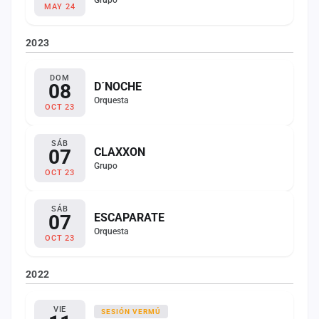
Grupo
MAY 24
2023
DOM
08
D´NOCHE
Orquesta
OCT 23
SÁB
07
CLAXXON
Grupo
OCT 23
SÁB
07
ESCAPARATE
Orquesta
OCT 23
2022
VIE
SESIÓN VERMÚ