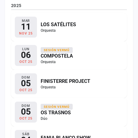
2025
MAR
11
LOS SATÉLITES
Orquesta
NOV 25
LUN
SESIÓN VERMÚ
06
COMPOSTELA
Orquesta
OCT 25
DOM
05
FINISTERRE PROJECT
Orquesta
OCT 25
DOM
SESIÓN VERMÚ
05
OS TRASNOS
Dúo
OCT 25
SÁB
FANIA BLANCO SHOW