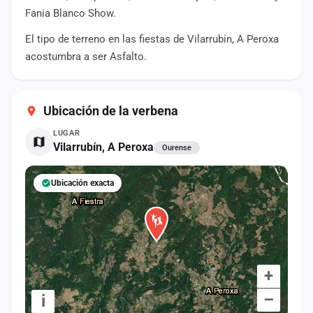
cuenta
Fania Blanco Show.
El tipo de terreno en las fiestas de Vilarrubín, A Peroxa
Administración
acostumbra a ser Asfalto.
Contacto
Ubicación de la verbena
LUGAR
Vilarrubín, A Peroxa
Ourense
Ubicación exacta
+
–
i