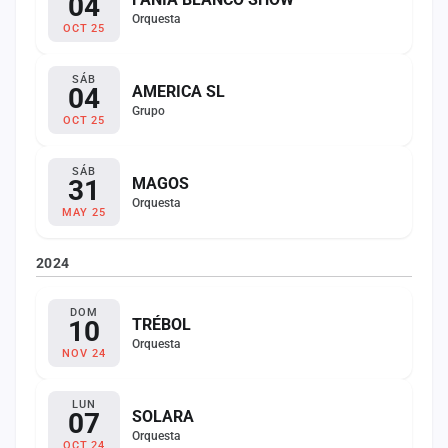
04
Orquesta
OCT 25
SÁB
04
AMERICA SL
Grupo
OCT 25
SÁB
31
MAGOS
Orquesta
MAY 25
2024
DOM
10
TRÉBOL
Orquesta
NOV 24
LUN
07
SOLARA
Orquesta
OCT 24