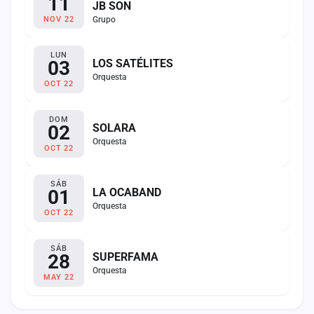
11
JB SON
Grupo
NOV 22
LUN
03
LOS SATÉLITES
Orquesta
OCT 22
DOM
02
SOLARA
Orquesta
OCT 22
SÁB
01
LA OCABAND
Orquesta
OCT 22
SÁB
28
SUPERFAMA
Orquesta
MAY 22