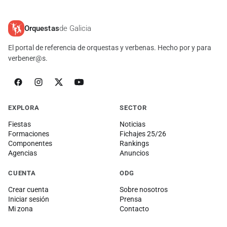
Orquestas
de Galicia
El portal de referencia de orquestas y verbenas. Hecho por y para
verbener@s.
EXPLORA
SECTOR
Fiestas
Noticias
Formaciones
Fichajes 25/26
Componentes
Rankings
Agencias
Anuncios
CUENTA
ODG
Crear cuenta
Sobre nosotros
Iniciar sesión
Prensa
Mi zona
Contacto