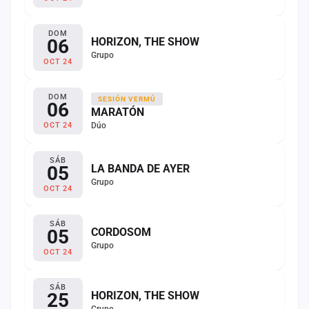
DOM
06
HORIZON, THE SHOW
Grupo
OCT 24
DOM
SESIÓN VERMÚ
06
MARATÓN
Dúo
OCT 24
SÁB
05
LA BANDA DE AYER
Grupo
OCT 24
SÁB
05
CORDOSOM
Grupo
OCT 24
SÁB
25
HORIZON, THE SHOW