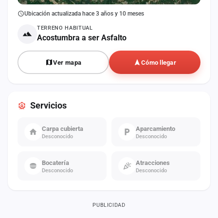
Ubicación actualizada hace 3 años y 10 meses
TERRENO HABITUAL
Acostumbra a ser Asfalto
Ver mapa
Cómo llegar
Servicios
Carpa cubierta
Aparcamiento
Desconocido
Desconocido
Bocatería
Atracciones
Desconocido
Desconocido
PUBLICIDAD