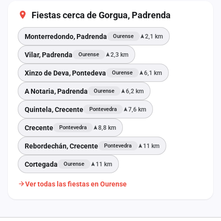
Fiestas cerca de Gorgua, Padrenda
Monterredondo, Padrenda
2,1 km
Ourense
Vilar, Padrenda
2,3 km
Ourense
Xinzo de Deva, Pontedeva
6,1 km
Ourense
A Notaria, Padrenda
6,2 km
Ourense
Quintela, Crecente
7,6 km
Pontevedra
Crecente
8,8 km
Pontevedra
Rebordechán, Crecente
11 km
Pontevedra
Cortegada
11 km
Ourense
Ver todas las fiestas en Ourense