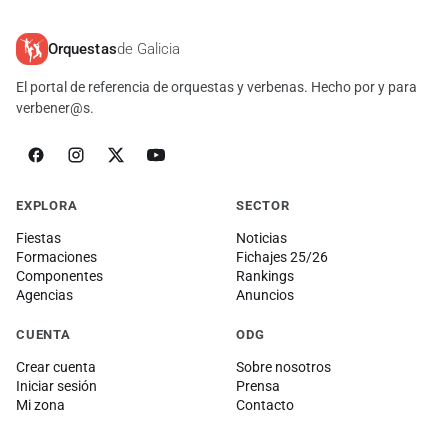
Orquestas
de Galicia
El portal de referencia de orquestas y verbenas. Hecho por y para
verbener@s.
EXPLORA
SECTOR
Fiestas
Noticias
Formaciones
Fichajes 25/26
Componentes
Rankings
Agencias
Anuncios
CUENTA
ODG
Crear cuenta
Sobre nosotros
Iniciar sesión
Prensa
Mi zona
Contacto