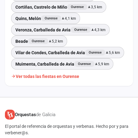
Cortiñas, Castrelo de Miño
3,5 km
Ourense
Quins, Melón
4,1 km
Ourense
Veronza, Carballeda de Avia
4,3 km
Ourense
Beade
5,2 km
Ourense
Vilar de Condes, Carballeda de Avia
5,6 km
Ourense
Muimenta, Carballeda de Avia
5,9 km
Ourense
Ver todas las fiestas en Ourense
Orquestas
de Galicia
El portal de referencia de orquestas y verbenas. Hecho por y para
verbener@s.