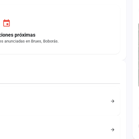
ciones próximas
es anunciadas en Brues, Boborás.