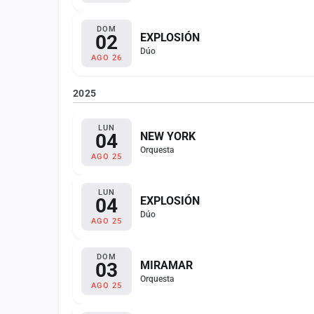
DOM
02
EXPLOSIÓN
Dúo
AGO 26
2025
LUN
04
NEW YORK
Orquesta
AGO 25
LUN
04
EXPLOSIÓN
Dúo
AGO 25
DOM
03
MIRAMAR
Orquesta
AGO 25