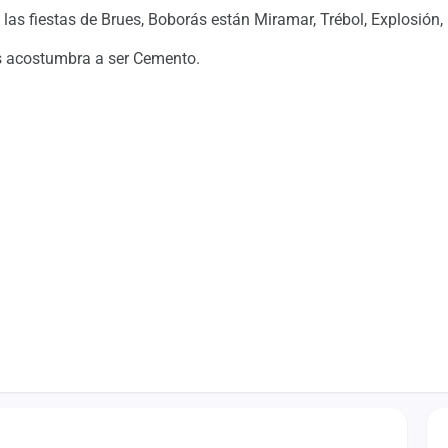
las fiestas de Brues, Boborás están Miramar, Trébol, Explosión
rás acostumbra a ser Cemento.