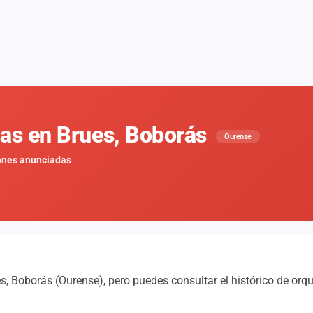
nas en Brues, Boborás
Ourense
ones anunciadas
, Boborás (Ourense), pero puedes consultar el histórico de orq