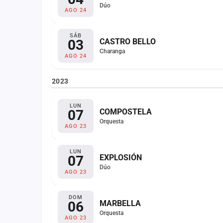
Dúo
AGO 24
SÁB
03
CASTRO BELLO
Charanga
AGO 24
2023
LUN
07
COMPOSTELA
Orquesta
AGO 23
LUN
07
EXPLOSIÓN
Dúo
AGO 23
DOM
06
MARBELLA
Orquesta
AGO 23