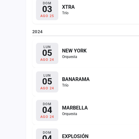
DOM
03
XTRA
Trío
AGO 25
2024
LUN
05
NEW YORK
Orquesta
AGO 24
LUN
05
BANARAMA
Trío
AGO 24
DOM
04
MARBELLA
Orquesta
AGO 24
DOM
04
EXPLOSIÓN