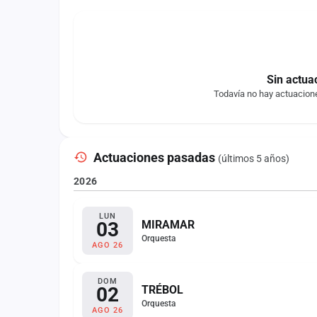
Sin actua
Todavía no hay actuacion
Actuaciones pasadas
(últimos 5 años)
2026
LUN
03
MIRAMAR
Orquesta
AGO 26
DOM
02
TRÉBOL
Orquesta
AGO 26