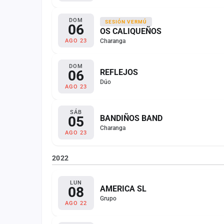
DOM
SESIÓN VERMÚ
06
OS CALIQUEÑOS
Charanga
AGO 23
DOM
06
REFLEJOS
Dúo
AGO 23
SÁB
05
BANDIÑOS BAND
Charanga
AGO 23
2022
LUN
08
AMERICA SL
Grupo
AGO 22