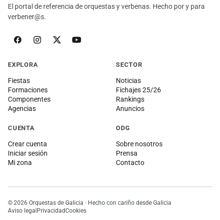
El portal de referencia de orquestas y verbenas. Hecho por y para
verbener@s.
EXPLORA
SECTOR
Fiestas
Noticias
Formaciones
Fichajes 25/26
Componentes
Rankings
Agencias
Anuncios
CUENTA
ODG
Crear cuenta
Sobre nosotros
Iniciar sesión
Prensa
Mi zona
Contacto
© 2026 Orquestas de Galicia · Hecho con cariño desde Galicia
Aviso legal
Privacidad
Cookies