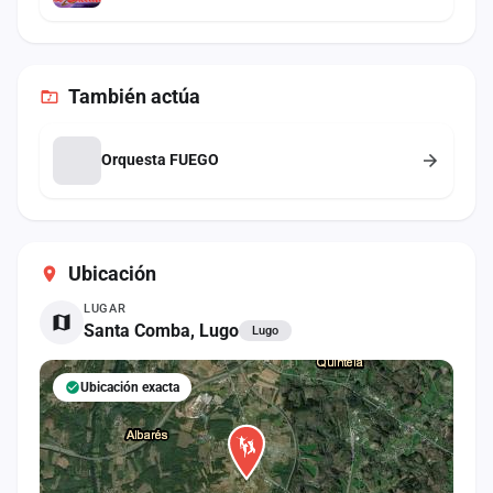
También
actúa
Orquesta FUEGO
Ubicación
LUGAR
Santa Comba, Lugo
Lugo
Ubicación exacta