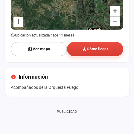
+
–
i
Ubicación actualizada hace 11 meses
Ver mapa
Cómo llegar
Información
Acompañados de la Orquesta Fuego.
PUBLICIDAD