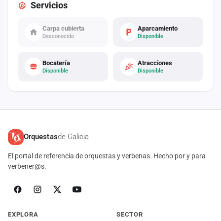
Servicios
Carpa cubierta
Aparcamiento
Desconocido
Disponible
Bocatería
Atracciones
Disponible
Disponible
Orquestas
de Galicia
El portal de referencia de orquestas y verbenas. Hecho por y para
verbener@s.
EXPLORA
SECTOR