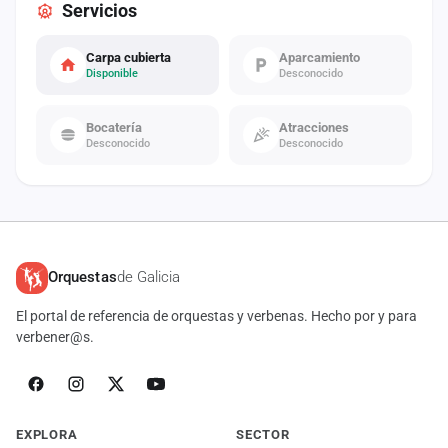
Servicios
Carpa cubierta
Aparcamiento
Disponible
Desconocido
Bocatería
Atracciones
Desconocido
Desconocido
Orquestas
de Galicia
El portal de referencia de orquestas y verbenas. Hecho por y para
verbener@s.
EXPLORA
SECTOR