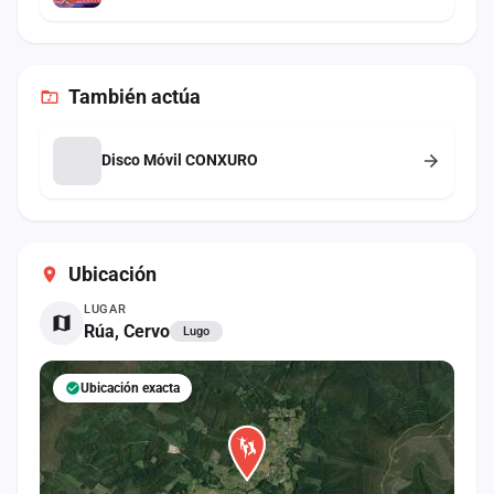
También
actúa
Disco Móvil CONXURO
Ubicación
LUGAR
Rúa, Cervo
Lugo
Ubicación exacta