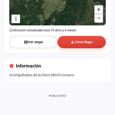
+
–
i
Ubicación actualizada hace 10 años y 6 meses
Ver mapa
Cómo llegar
Información
Acompañados de la Disco Móvil Conxuro.
PUBLICIDAD