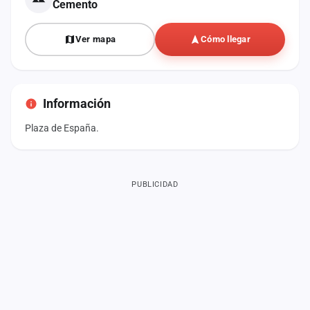
Cemento
Ver mapa
Cómo llegar
Información
Plaza de España.
PUBLICIDAD