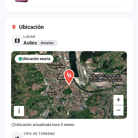
Ubicación
LUGAR
Avilés
Asturias
Ubicación exacta
+
–
i
Ubicación actualizada hace 5 meses
TIPO DE TERRENO