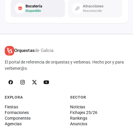
Bocatería
Atracciones
Disponible
Desconocido
Orquestas
de Galicia
El portal de referencia de orquestas y verbenas. Hecho por y para
verbener@s.
EXPLORA
SECTOR
Fiestas
Noticias
Formaciones
Fichajes 25/26
Componentes
Rankings
Agencias
Anuncios