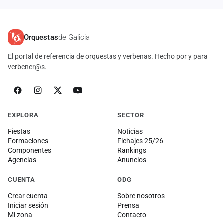
Orquestas
de Galicia
El portal de referencia de orquestas y verbenas. Hecho por y para
verbener@s.
EXPLORA
SECTOR
Fiestas
Noticias
Formaciones
Fichajes 25/26
Componentes
Rankings
Agencias
Anuncios
CUENTA
ODG
Crear cuenta
Sobre nosotros
Iniciar sesión
Prensa
Mi zona
Contacto