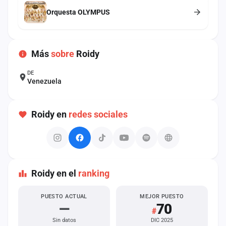
cuenta
Orquesta OLYMPUS
Administración
Contacto
Más
sobre
Roidy
DE
Venezuela
Roidy en
redes sociales
Roidy en el
ranking
PUESTO ACTUAL
MEJOR PUESTO
—
70
#
Sin datos
DIC 2025