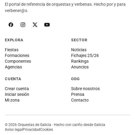
El portal de referencia de orquestas y verbenas. Hecho por y para
verbener@s.
EXPLORA
SECTOR
Fiestas
Noticias
Formaciones
Fichajes 25/26
Componentes
Rankings
Agencias
Anuncios
CUENTA
ODG
Crear cuenta
Sobre nosotros
Iniciar sesión
Prensa
Mi zona
Contacto
© 2026 Orquestas de Galicia · Hecho con cariño desde Galicia
Aviso legal
Privacidad
Cookies