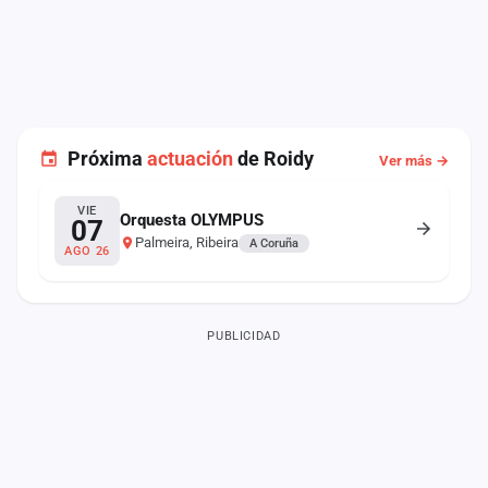
Próxima
actuación
de Roidy
Ver más →
VIE
Orquesta OLYMPUS
07
Palmeira, Ribeira
A Coruña
AGO 26
PUBLICIDAD