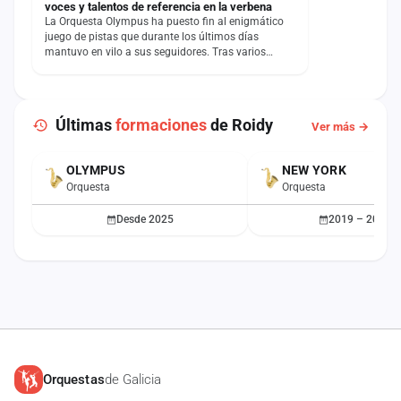
voces y talentos de referencia en la verbena
La Orquesta Olympus ha puesto fin al enigmático
juego de pistas que durante los últimos días
mantuvo en vilo a sus seguidores. Tras varios
mensajes enigmáticos…
Últimas
formaciones
de Roidy
Ver más →
OLYMPUS
NEW YORK
ACTUAL
Orquesta
Orquesta
Desde 2025
2019 – 2021
Orquestas
de Galicia