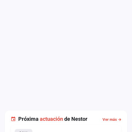
Próxima
actuación
de Nestor
Ver más →