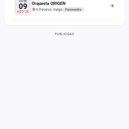
DOM
Orquesta ORIGEN
09
A Devesa, Valga
Pontevedra
AGO 26
PUBLICIDAD