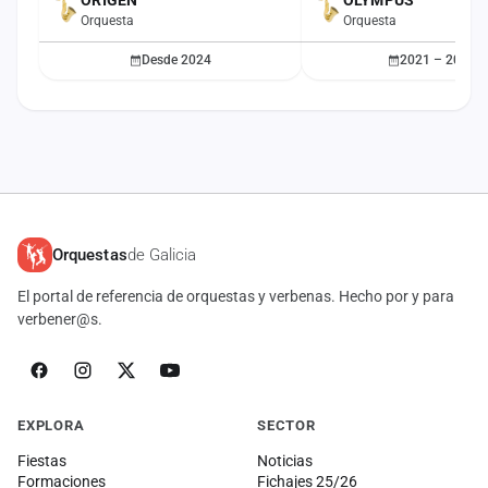
ORIGEN
OLYMPUS
Orquesta
Orquesta
Desde 2024
2021 – 2023
Orquestas
de Galicia
El portal de referencia de orquestas y verbenas. Hecho por y para
verbener@s.
EXPLORA
SECTOR
Fiestas
Noticias
Formaciones
Fichajes 25/26