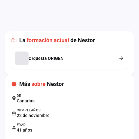
cuenta
Administración
Contacto
La
formación actual
de Nestor
Orquesta ORIGEN
Más
sobre
Nestor
DE
Canarias
CUMPLEAÑOS
22 de noviembre
EDAD
41 años