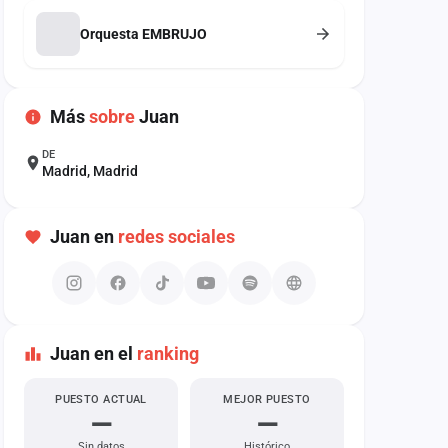
Orquesta EMBRUJO
Más
sobre
Juan
DE
Madrid, Madrid
Juan en
redes sociales
Juan en el
ranking
PUESTO ACTUAL
MEJOR PUESTO
—
—
Sin datos
Histórico