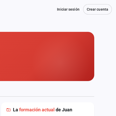
Iniciar sesión
Crear cuenta
La
formación actual
de Juan