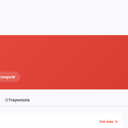
Compartir
Trayectoria
Ver más →