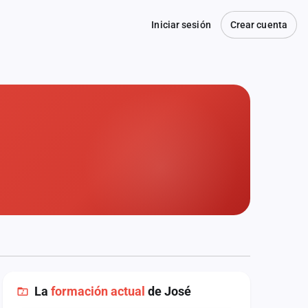
Iniciar sesión
Crear cuenta
La
formación actual
de José