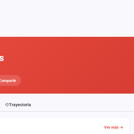
s
Compartir
Trayectoria
Ver más →