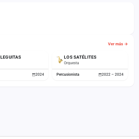
Ver más →
OLEGUITAS
LOS SATÉLITES
Orquesta
2024
Percusionista
2022 – 2024