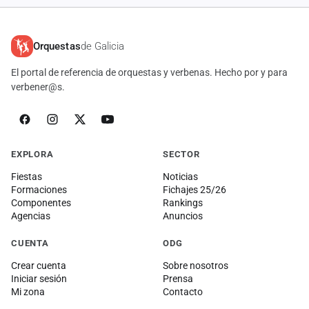
Orquestas
de Galicia
El portal de referencia de orquestas y verbenas. Hecho por y para
verbener@s.
EXPLORA
SECTOR
Fiestas
Noticias
Formaciones
Fichajes 25/26
Componentes
Rankings
Agencias
Anuncios
CUENTA
ODG
Crear cuenta
Sobre nosotros
Iniciar sesión
Prensa
Mi zona
Contacto