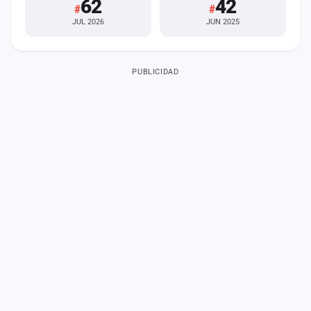
62
42
#
#
JUL 2026
JUN 2025
PUBLICIDAD