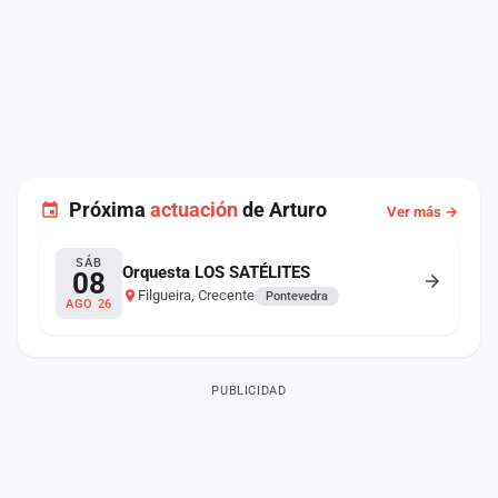
Próxima
actuación
de Arturo
Ver más →
SÁB
Orquesta LOS SATÉLITES
08
Filgueira, Crecente
Pontevedra
AGO 26
PUBLICIDAD