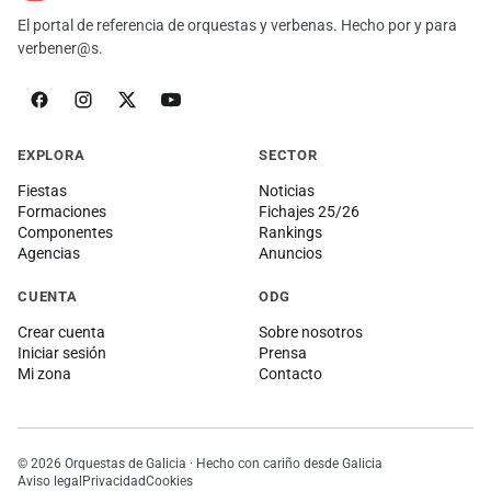
El portal de referencia de orquestas y verbenas. Hecho por y para
verbener@s.
EXPLORA
SECTOR
Fiestas
Noticias
Formaciones
Fichajes 25/26
Componentes
Rankings
Agencias
Anuncios
CUENTA
ODG
Crear cuenta
Sobre nosotros
Iniciar sesión
Prensa
Mi zona
Contacto
© 2026 Orquestas de Galicia · Hecho con cariño desde Galicia
Aviso legal
Privacidad
Cookies