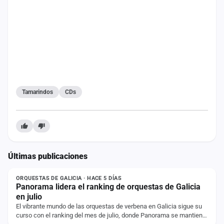
Tamarindos
CDs
Últimas publicaciones
NOTICIA
ORQUESTAS DE GALICIA · HACE 5 DÍAS
Panorama lidera el ranking de orquestas de Galicia
en julio
El vibrante mundo de las orquestas de verbena en Galicia sigue su
curso con el ranking del mes de julio, donde Panorama se mantiene
ESTADO