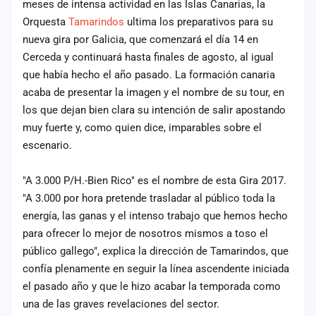
meses de intensa actividad en las Islas Canarias, la
cuenta
Orquesta
Tamarindos
ultima los preparativos para su
nueva gira por Galicia, que comenzará el día 14 en
Administración
Cerceda y continuará hasta finales de agosto, al igual
Contacto
que había hecho el año pasado. La formación canaria
acaba de presentar la imagen y el nombre de su tour, en
los que dejan bien clara su intención de salir apostando
muy fuerte y, como quien dice, imparables sobre el
escenario.
"A 3.000 P/H.-Bien Rico" es el nombre de esta Gira 2017.
"A 3.000 por hora pretende trasladar al público toda la
energía, las ganas y el intenso trabajo que hemos hecho
para ofrecer lo mejor de nosotros mismos a toso el
público gallego", explica la dirección de Tamarindos, que
confía plenamente en seguir la línea ascendente iniciada
el pasado año y que le hizo acabar la temporada como
una de las graves revelaciones del sector.