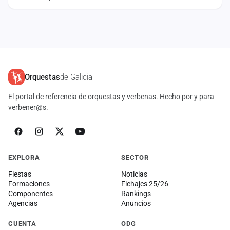
llega el momento de disfrutar juntos de un…
Orquestas
de Galicia
El portal de referencia de orquestas y verbenas. Hecho por y para
verbener@s.
EXPLORA
SECTOR
Fiestas
Noticias
Formaciones
Fichajes 25/26
Componentes
Rankings
Agencias
Anuncios
CUENTA
ODG