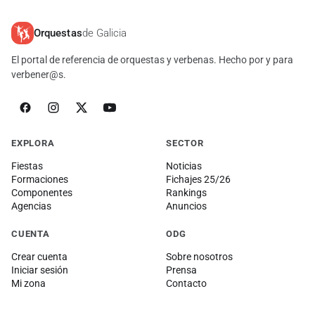
Orquestas
de Galicia
El portal de referencia de orquestas y verbenas. Hecho por y para
verbener@s.
EXPLORA
SECTOR
Fiestas
Noticias
Formaciones
Fichajes 25/26
Componentes
Rankings
Agencias
Anuncios
CUENTA
ODG
Crear cuenta
Sobre nosotros
Iniciar sesión
Prensa
Mi zona
Contacto