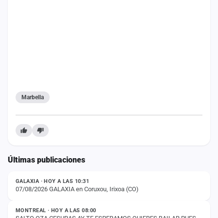
Marbella
Últimas publicaciones
ESTADO
GALAXIA · HOY A LAS 10:31
07/08/2026 GALAXIA en Coruxou, Irixoa (CO)
ESTADO
MONTREAL · HOY A LAS 08:00