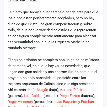
calidad envidiable.
Es cierto que todavía queda trabajo por delante para que
los cinco estén perfectamente acoplados, pero no hay
duda de que existe una gran compenetración y, sobre
todo, de que con la variedad de estilos que representan
se consiguen complementar mutuamente para alcanzar
esa versatilidad con la que la Orquesta Marbella ha
triunfado siempre.
El equipo artístico se completa con un grupo de músicos
de primer nivel, en el que hay varias novedades, que
llegan con gran calidad y una enorme ilusión para que el
proyecto no solo consolide su posición entre las
mejores orquestas de Galicia, sino que siga creciendo.
Ahí estarán
Jesús Magán
(bajo),
Adriano Piñeiro
(guitarra),
Luis Caldas
(teclado),
Diego Fortes
(batería),
Roger Vincench
(percusión),
Isaac Baqueiro
y
Esteban