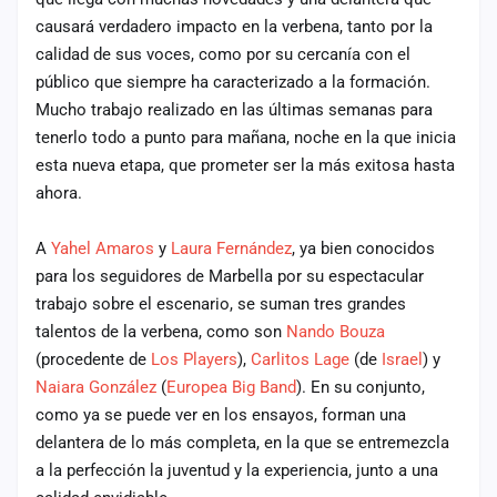
cuenta
causará verdadero impacto en la verbena, tanto por la
calidad de sus voces, como por su cercanía con el
Administración
público que siempre ha caracterizado a la formación.
Mucho trabajo realizado en las últimas semanas para
Contacto
tenerlo todo a punto para mañana, noche en la que inicia
esta nueva etapa, que prometer ser la más exitosa hasta
ahora.
A
Yahel Amaros
y
Laura Fernández
, ya bien conocidos
para los seguidores de Marbella por su espectacular
trabajo sobre el escenario, se suman tres grandes
talentos de la verbena, como son
Nando Bouza
(procedente de
Los Players
),
Carlitos Lage
(de
Israel
) y
Naiara González
(
Europea Big Band
). En su conjunto,
como ya se puede ver en los ensayos, forman una
delantera de lo más completa, en la que se entremezcla
a la perfección la juventud y la experiencia, junto a una