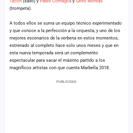
Tacón
(saxo) y
Pablo Cornaglia
y
Geiro Montas
(trompeta).
A todos ellos se suma un equipo técnico experimentado
y que conoce a la perfección a la orquesta, y uno de los
mejores escenarios de la verbena en estos momentos,
estrenado al completo hace solo unos meses y que en
esta nueva temporada será un complemento
espectacular para sacar el máximo partido a los
magníficos artistas con que cuenta Marbella 2018.
PUBLICIDAD