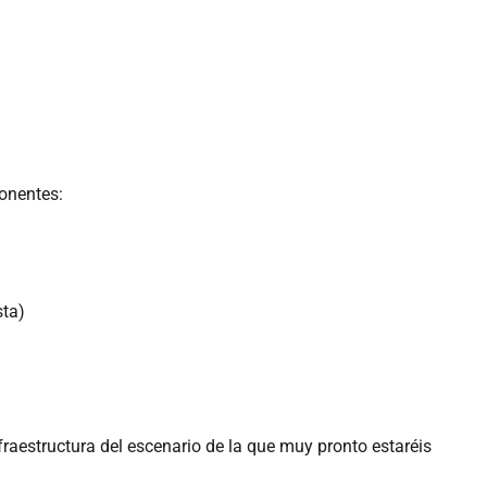
onentes:
sta)
raestructura del escenario de la que muy pronto estaréis