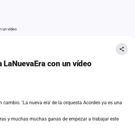
n un vídeo
a LaNuevaEra con un vídeo
n cambio. 'La nueva era' de la orquesta Acordes ya es una
aras y muchas muchas ganas de empezar a trabajar este