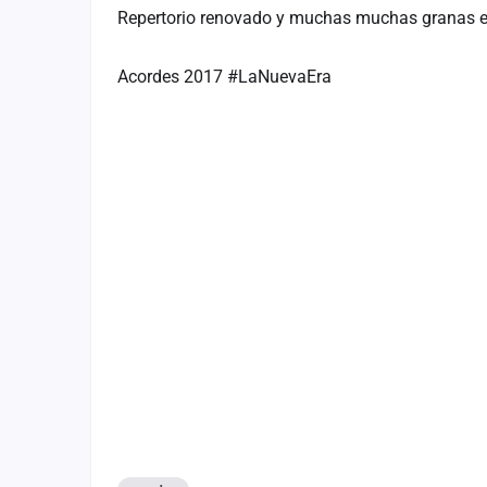
Repertorio renovado y muchas muchas granas e 
Acordes 2017 #LaNuevaEra