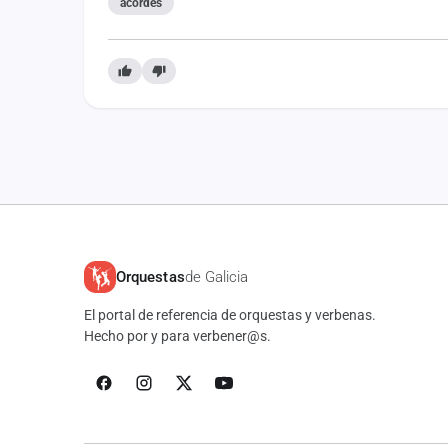
acordes
Orquestas
de Galicia
El portal de referencia de orquestas y verbenas.
Hecho por y para verbener@s.