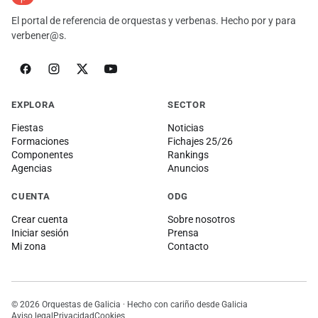
El portal de referencia de orquestas y verbenas. Hecho por y para
verbener@s.
EXPLORA
SECTOR
Fiestas
Noticias
Formaciones
Fichajes 25/26
Componentes
Rankings
Agencias
Anuncios
CUENTA
ODG
Crear cuenta
Sobre nosotros
Iniciar sesión
Prensa
Mi zona
Contacto
© 2026 Orquestas de Galicia · Hecho con cariño desde Galicia
Aviso legal
Privacidad
Cookies