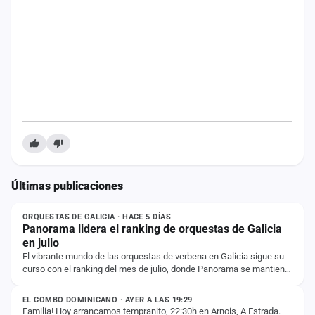
cuenta
Administración
Contacto
Últimas publicaciones
NOTICIA
ORQUESTAS DE GALICIA · HACE 5 DÍAS
Panorama lidera el ranking de orquestas de Galicia
en julio
El vibrante mundo de las orquestas de verbena en Galicia sigue su
curso con el ranking del mes de julio, donde Panorama se mantiene
ESTADO
firme en la primera…
EL COMBO DOMINICANO · AYER A LAS 19:29
Familia! Hoy arrancamos tempranito, 22:30h en Arnois, A Estrada.