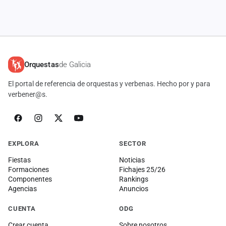
Orquestas
de Galicia
El portal de referencia de orquestas y verbenas. Hecho por y para
verbener@s.
EXPLORA
SECTOR
Fiestas
Noticias
Formaciones
Fichajes 25/26
Componentes
Rankings
Agencias
Anuncios
CUENTA
ODG
Crear cuenta
Sobre nosotros