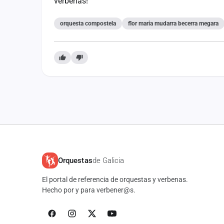
verbenas!
orquesta compostela
flor maria mudarra becerra megara
Orquestas
de Galicia
El portal de referencia de orquestas y verbenas.
Hecho por y para verbener@s.