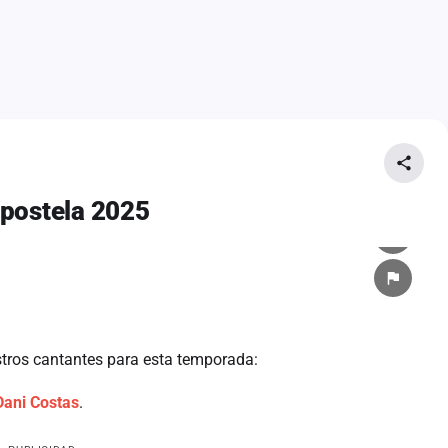
mpostela 2025
tros cantantes para esta temporada:
Dani Costas
.