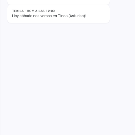
2026🤫
TEKILA · HOY A LAS 12:00
Hoy sábado nos vemos en Tineo (Asturias)!