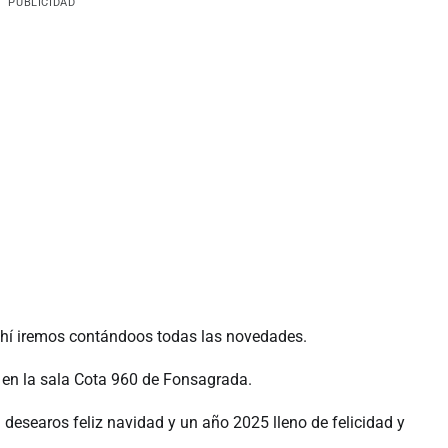
PUBLICIDAD
 ahí iremos contándoos todas las novedades.
 en la sala Cota 960 de Fonsagrada.
esearos feliz navidad y un año 2025 lleno de felicidad y