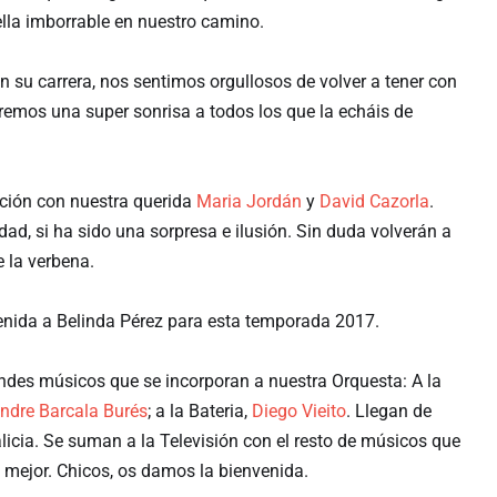
ella imborrable en nuestro camino.
 su carrera, nos sentimos orgullosos de volver a tener con
emos una super sonrisa a todos los que la echáis de
ción con nuestra querida
Maria Jordán
y
David Cazorla
.
d, si ha sido una sorpresa e ilusión. Sin duda volverán a
 la verbena.
venida a Belinda Pérez para esta temporada 2017.
des músicos que se incorporan a nuestra Orquesta: A la
ndre Barcala Burés
; a la Bateria,
Diego Vieito
. Llegan de
icia. Se suman a la Televisión con el resto de músicos que
 mejor. Chicos, os damos la bienvenida.