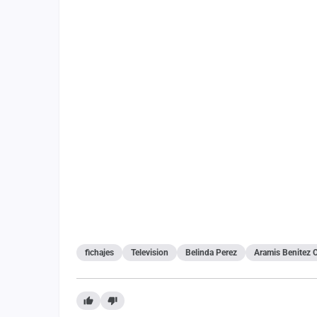
fichajes
Television
Belinda Perez
Aramis Benitez 