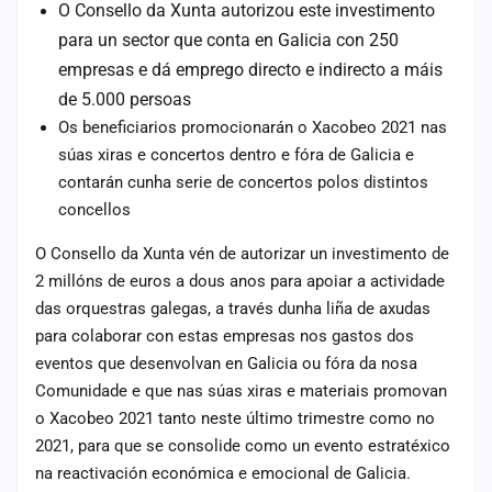
O Consello da Xunta autorizou este investimento
cuenta
para un sector que conta en Galicia con 250
Administración
empresas e dá emprego directo e indirecto a máis
de 5.000 persoas
Contacto
Os beneficiarios promocionarán o Xacobeo 2021 nas
súas xiras e concertos dentro e fóra de Galicia e
contarán cunha serie de concertos polos distintos
concellos
O Consello da Xunta vén de autorizar un investimento de
2 millóns de euros a dous anos para apoiar a actividade
das orquestras galegas, a través dunha liña de axudas
para colaborar con estas empresas nos gastos dos
eventos que desenvolvan en Galicia ou fóra da nosa
Comunidade e que nas súas xiras e materiais promovan
o Xacobeo 2021 tanto neste último trimestre como no
2021, para que se consolide como un evento estratéxico
na reactivación económica e emocional de Galicia.