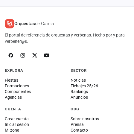
Orquestas
de Galicia
El portal de referencia de orquestas y verbenas. Hecho por y para
verbener@s.
EXPLORA
SECTOR
Fiestas
Noticias
Formaciones
Fichajes 25/26
Componentes
Rankings
Agencias
Anuncios
CUENTA
ODG
Crear cuenta
Sobre nosotros
Iniciar sesión
Prensa
Mi zona
Contacto